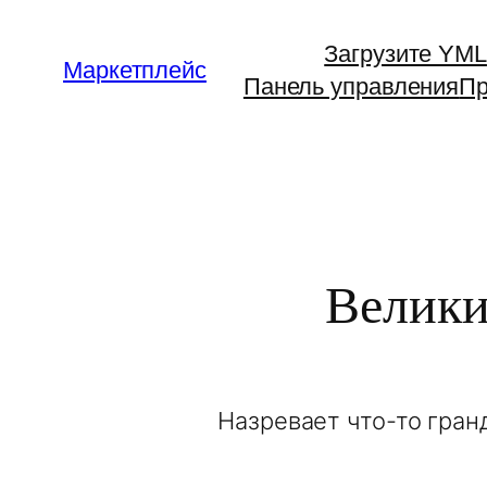
Загрузите YML
Маркетплейс
Панель управления
Пр
Велики
Назревает что-то гран