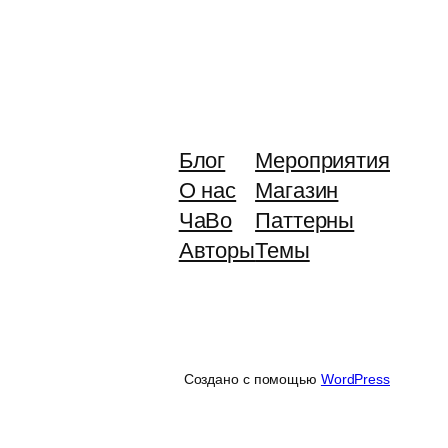
Блог
Мероприятия
О нас
Магазин
ЧаВо
Паттерны
Авторы
Темы
Создано с помощью
WordPress