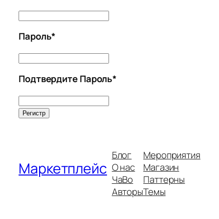
ZIP
*
Телефон
магазина
*
Пароль
*
Пароль
*
Подтвердите Пароль
*
Подтвердите
Пароль
*
Блог
Мероприятия
Маркетплейс
О нас
Магазин
ЧаВо
Паттерны
Авторы
Темы