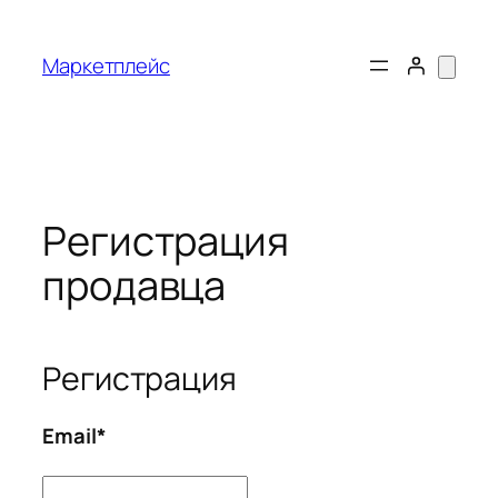
Перейти
к
Маркетплейс
содержимому
Регистрация
продавца
Регистрация
Email
*
Email
*