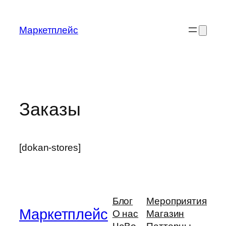
Перейти
к
Маркетплейс
содержимому
Заказы
[dokan-stores]
Блог
Мероприятия
Маркетплейс
О нас
Магазин